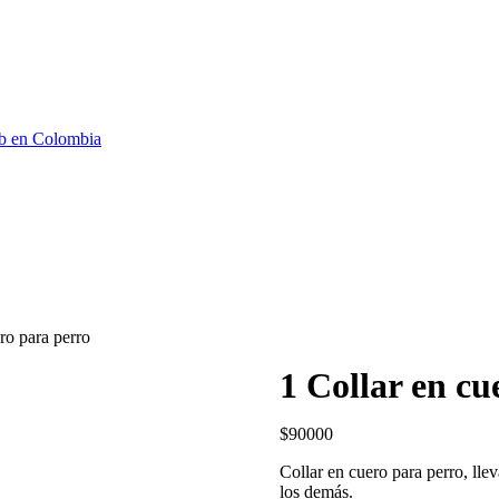
b en Colombia
ro para perro
1 Collar en cu
$
90000
Collar en cuero para perro, llev
los demás.