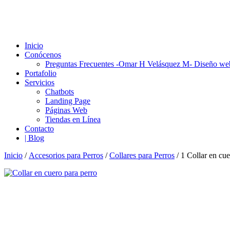
Inicio
Conócenos
Preguntas Frecuentes -Omar H Velásquez M- Diseño we
Portafolio
Servicios
Chatbots
Landing Page
Páginas Web
Tiendas en Línea
Contacto
| Blog
Inicio
/
Accesorios para Perros
/
Collares para Perros
/ 1 Collar en cue