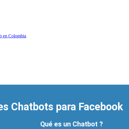
b en Colombia
es Chatbots para Facebook
Qué es un Chatbot ?