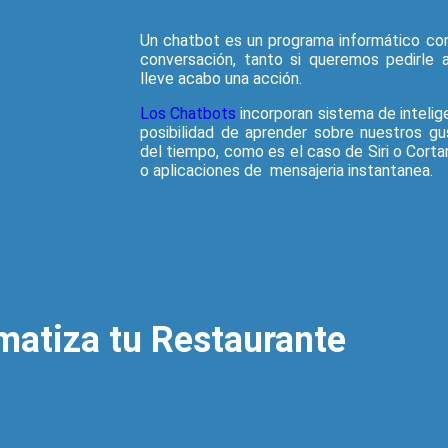
Un chatbot es un programa informático con
conversación, tanto si queremos pedirle 
lleve acabo una acción.
Los Chatbots
incorporan sistema de inteligen
posibilidad de aprender sobre nuestros gu
del tiempo, como es el caso de Siri o Cor
o aplicaciones de mensajeria instantanea.
matiza tu Restaurante