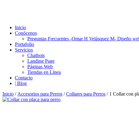
Inicio
Conócenos
Preguntas Frecuentes -Omar H Velásquez M- Diseño we
Portafolio
Servicios
Chatbots
Landing Page
Páginas Web
Tiendas en Línea
Contacto
| Blog
Inicio
/
Accesorios para Perros
/
Collares para Perros
/ 1 Collar con pl