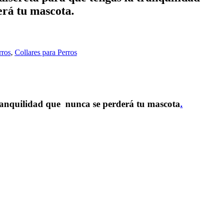
rá tu mascota.
rros
,
Collares para Perros
tranquilidad que nunca se perderá tu mascota
.