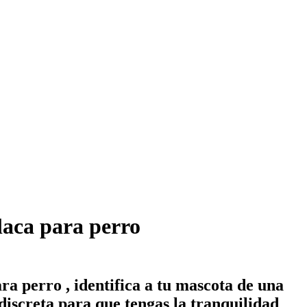
laca para perro
ra perro , identifica a tu mascota de una
discreta para que tengas la tranquilidad